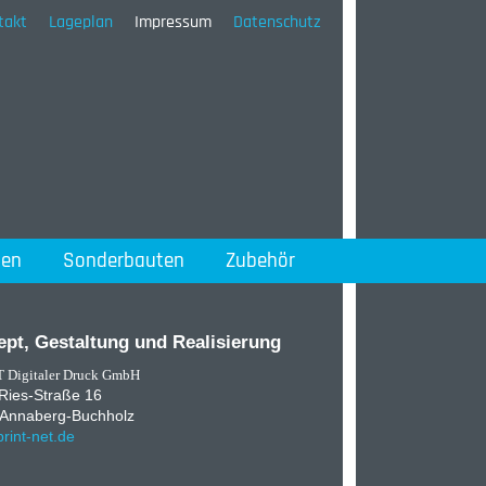
takt
Lageplan
Impressum
Datenschutz
den
Sonderbauten
Zubehör
pt, Gestaltung und Realisierung
 Digitaler Druck GmbH
ies-Straße 16
Annaberg-Buchholz
rint-net.de