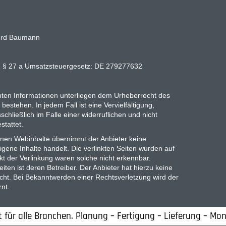
Gerd Baumann
ß § 27 a Umsatzsteuergesetz: DE 279277632
lichten Informationen unterliegen dem Urheberrecht des
 bestehen. In jedem Fall ist eine Vervielfältigung,
chließlich im Falle einer widerruflichen und nicht
tattet.
denen Webinhalte übernimmt der Anbieter keine
igene Inhalte handelt. Die verlinkten Seiten wurden auf
kt der Verlinkung waren solche nicht erkennbar.
eiten ist deren Betreiber. Der Anbieter hat hierzu keine
ht. Bei Bekanntwerden einer Rechtsverletzung wird der
nt.
 für alle Branchen. Planung – Fertigung – Lieferung – M