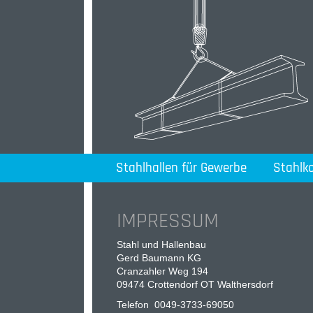
Stahlhallen für Gewerbe
Stahlk
IMPRESSUM
Stahl und Hallenbau
Gerd Baumann KG
Cranzahler Weg 194
09474 Crottendorf OT Walthersdorf
Telefon 0049-3733-69050