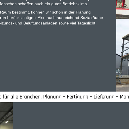
Menschen schaffen auch ein gutes Betriebsklima.
n Raum bestimmt, können wir schon in der Planung
en berücksichtigen. Also auch ausreichend Sozialräume
 Heizungs- und Belüftungsanlagen sowie viel Tageslicht
 für alle Branchen. Planung – Fertigung – Lieferung – M