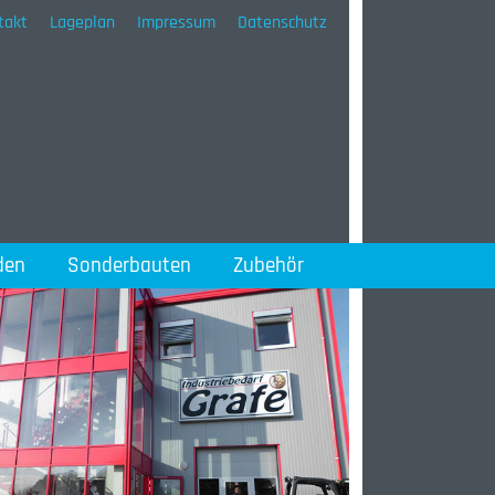
takt
Lageplan
Impressum
Datenschutz
den
Sonderbauten
Zubehör