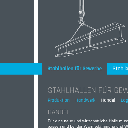
Stahlhallen für Gewerbe
Stahlk
STAHLHALLEN FÜR GE
Produktion
Handwerk
Handel
Lag
HANDEL
Für eine neue und wirtschaftliche Halle m
passen und bei der Wärmedämmung und Wide